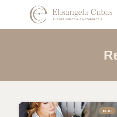
R
BLOG