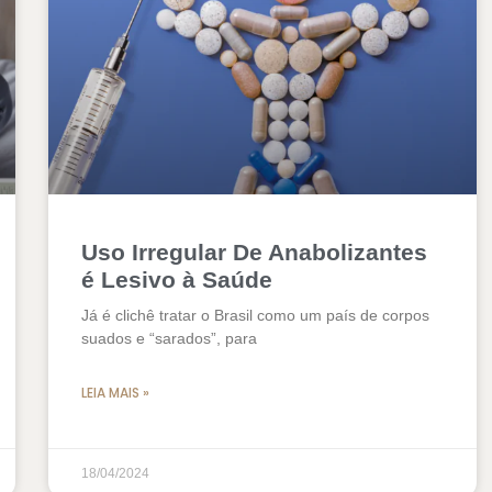
Uso Irregular De Anabolizantes
é Lesivo à Saúde
Já é clichê tratar o Brasil como um país de corpos
suados e “sarados”, para
LEIA MAIS »
18/04/2024