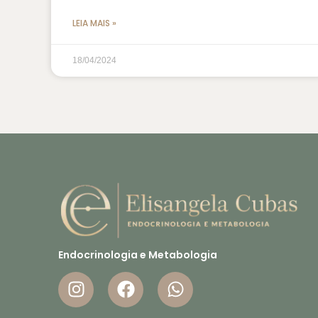
LEIA MAIS »
18/04/2024
Endocrinologia e Metabologia