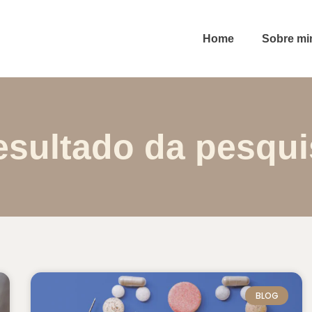
Home
Sobre m
esultado da pesqui
BLOG